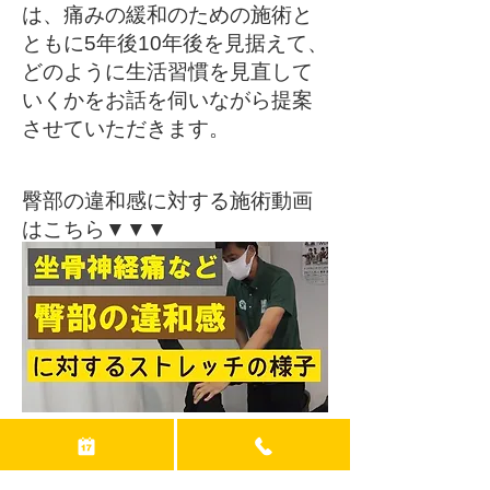
は、痛みの緩和のための施術と
ともに5年後10年後を見据えて、
どのように生活習慣を見直して
いくかをお話を伺いながら提案
させていただきます。
​臀部の違和感に対する施術動画
はこちら▼▼▼
みやのまえ接骨院