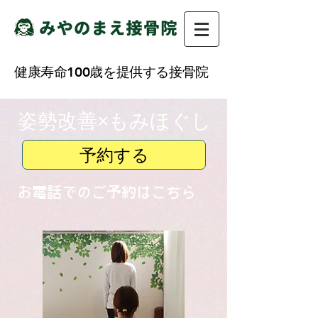
健康寿命100歳を提供する接骨院​
​姿勢改善×もみほぐし
予約する
​お電話でのご予約はこちら